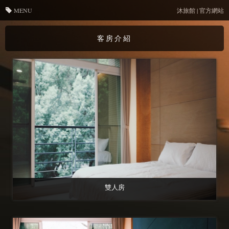
MENU
沐旅館 | 官方網站
客房介紹
雙人房