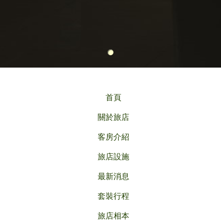
首頁
關於旅店
客房介紹
旅店設施
最新消息
套裝行程
旅店相本