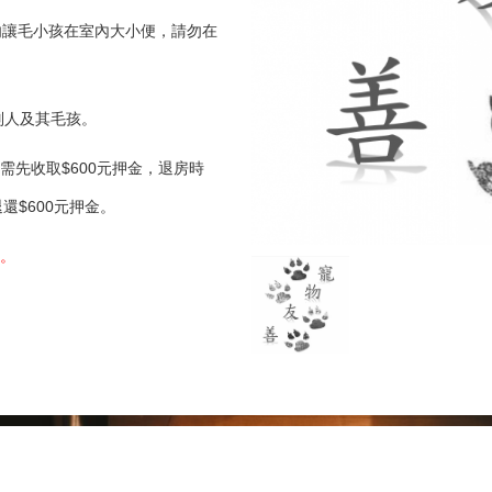
請勿讓毛小孩在室內大小便，請勿在
別人及其毛孩。
需先收取$600元押金，退房時
$600元押金。
金。